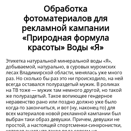
Обработка
фотоматериалов для
рекламной кампании
«Природная формула
красоты» Воды «Я»
Этикетка натуральной минеральной воды «Я»,
добываемой, натурально, в суровых муромских
лесах Владимирской области, менялась уже много
раз. Но сколько бы раз это ни происходило, на ней
всегда оставался полураздетый мужик. В роликах
на ТВ тоже — мужик там немного другой, но такой
же полураздетый. Такое вопиющее гендерное
неравенство рано или поздно должно уже было
когда-то закончиться, и вот (ну, наконец-то) для
всех материалов новой рекламной кампании был
выбран таки образ девушки. Причем, девушки не
простой, а настоящей спортсменки-синхронистки,