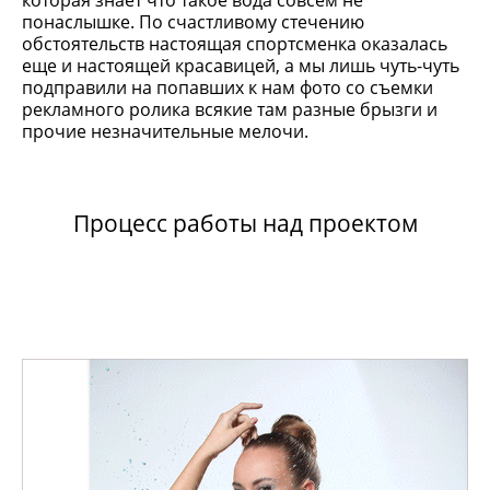
которая знает что такое вода совсем не
понаслышке. По счастливому стечению
обстоятельств настоящая спортсменка оказалась
еще и настоящей красавицей, а мы лишь чуть-чуть
подправили на попавших к нам фото со съемки
рекламного ролика всякие там разные брызги и
прочие незначительные мелочи.
Процесс работы над проектом