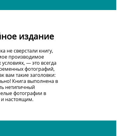
йное издание
ка не сверстали книгу,
амое производимое
 условиях, — это всегда
овременных фотографий,
ак вам такие заголовки:
льно! Книга выполнена в
ть нетипичный
белые фотографии в
 и настоящим.