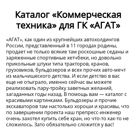
Каталог «Коммерческая
техника» для ГК «АГАТ»
«АГАТ», как один из крупнейших автохолдингов
России, представленный в 11 городах родины,
продает не только всякие там роскошные седаны и
заряженные спортивные хетчбеки, но довольно
прикольные штуки типа тракторов, кранов,
грузовиков, бульдозеров и всех прочих авто-мечт
из мальчишеского детства. И если детство в вас
еще не отыграло, именно сейчас вы можете
реализовать пару-тройку заветных желаний,
загаданных годы назад. В помощь вам — каталог с
красивыми картинками. Бульдозеры и прочие
экскаваторов там настолько хороши и красивы, что
по завершении проекта наш препресс-инженер
очень захотел купить себе кран, но что-то как-то не
сложилось. Зато обязательно сложится у вас!